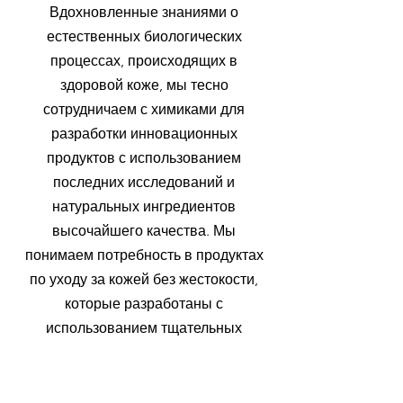
Вдохновленные знаниями о
естественных биологических
процессах, происходящих в
здоровой коже, мы тесно
сотрудничаем с химиками для
разработки инновационных
продуктов с использованием
последних исследований и
натуральных ингредиентов
высочайшего качества. Мы
понимаем потребность в продуктах
по уходу за кожей без жестокости,
которые разработаны с
использованием тщательных
исследований, лабораторных
испытаний и научных формул.
Продукция Eyllek Skincare