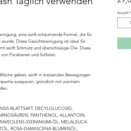
ash Täglich verwenden
Anzahl
reinigung, eine sanft schäumende Formel, die für
wurde. Diese Gesichtsreinigung ist ideal für
rnt sanft Schmutz und überschüssige Öle. Diese
ei von Parabenen und Sulfaten.
dfläche geben, sanft in kreisenden Bewegungen
npartie aussparen, gründlich mit warmem
pfen.
SIS-BLATTSAFT, DECYLGLUCOSID,
MINOSÄUREN, PANTHENOL, ALLANTOIN,
RAVEOLENS (GERANIUM)-ÖL, MELALEUCA
ATTÖL, ROSA-DAMASCENA-BLUMENÖL,