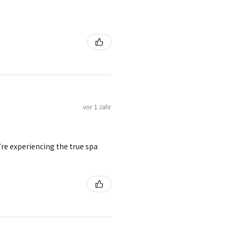
vor 1 Jahr
’re experiencing the true spa