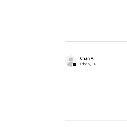
Chan A.
Frisco, TX