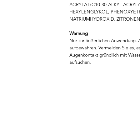
ACRYLAT/C10-30-ALKYL ACRYL
HEXYLENGLYKOL, PHENOXYETH
NATRIUMHYDROXID, ZITRONE
Warnung
Nur zur äußerlichen Anwendung. 
aufbewahren. Vermeiden Sie es, 
Augenkontakt gründlich mit Wasser
aufsuchen.