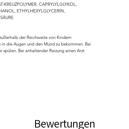
AT-KREUZPOLYMER, CAPRYLYLGLYKOL,
ANOL, ETHYLHEXYLGLYCERIN,
NSÄURE
Außerhalb der Reichweite von Kindern
es in die Augen und den Mund zu bekommen. Bei
 spülen. Bei anhaltender Reizung einen Arzt
Bewertungen