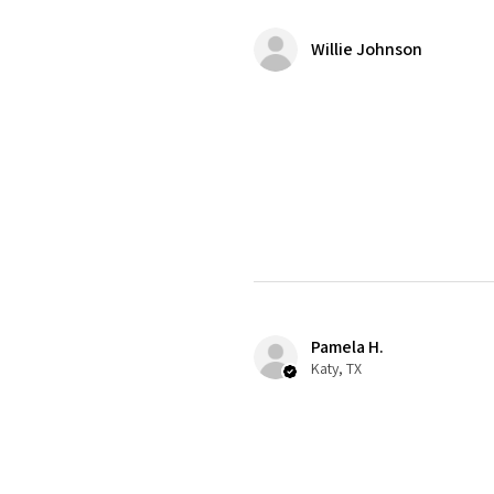
Willie Johnson
Pamela H.
Katy, TX