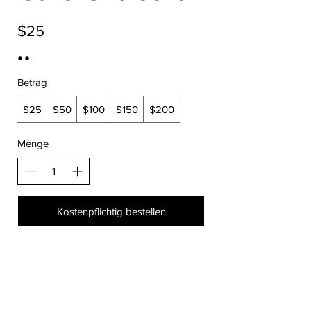
$25
Betrag
$25
$50
$100
$150
$200
Menge
Kostenpflichtig bestellen
Über Eylek