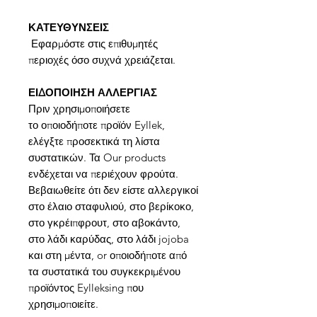
ΚΑΤΕΥΘΥΝΣΕΙΣ
Εφαρμόστε στις επιθυμητές
περιοχές όσο συχνά χρειάζεται.
ΕΙΔΟΠΟΙΗΣΗ ΑΛΛΕΡΓΙΑΣ
Πριν χρησιμοποιήσετε
το οποιοδήποτε προϊόν Eyllek,
ελέγξτε προσεκτικά τη λίστα
συστατικών. Τα Our products
ενδέχεται να περιέχουν φρούτα.
Βεβαιωθείτε ότι δεν είστε αλλεργικοί
στο έλαιο σταφυλιού, στο βερίκοκο,
στο γκρέιπφρουτ, στο αβοκάντο,
στο λάδι καρύδας, στο λάδι jojoba
και στη μέντα, or οποιοδήποτε από
τα συστατικά του συγκεκριμένου
προϊόντος Eylleksing που
χρησιμοποιείτε.