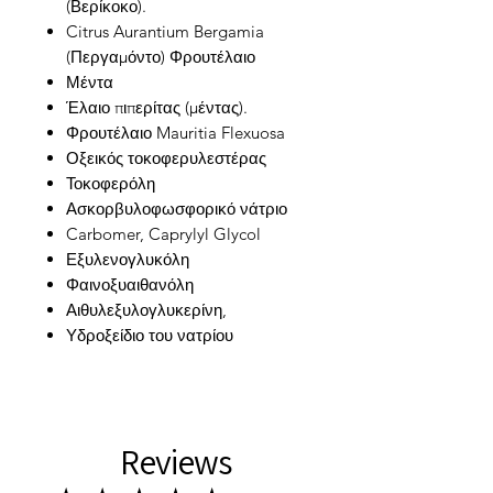
(Βερίκοκο).
Citrus Aurantium Bergamia
(Περγαμόντο) Φρουτέλαιο
Μέντα
Έλαιο πιπερίτας (μέντας).
Φρουτέλαιο Mauritia Flexuosa
Οξεικός τοκοφερυλεστέρας
Τοκοφερόλη
Ασκορβυλοφωσφορικό νάτριο
Carbomer, Caprylyl Glycol
Εξυλενογλυκόλη
Φαινοξυαιθανόλη
Αιθυλεξυλογλυκερίνη,
Υδροξείδιο του νατρίου
Reviews