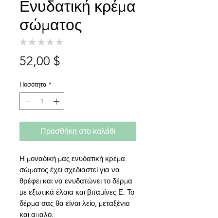
Ενυδατική κρέμα
σώματος
★
★
★
★
★
0
Τιμή
52,00 $
Ποσότητα
*
Προσθήκη στο καλάθι
Η μοναδική μας ενυδατική κρέμα
σώματος έχει σχεδιαστεί για να
θρέφει και να ενυδατώνει το δέρμα
με εξωτικά έλαια και βιταμίνες Ε. Το
δέρμα σας θα είναι λείο, μεταξένιο
και απαλό.