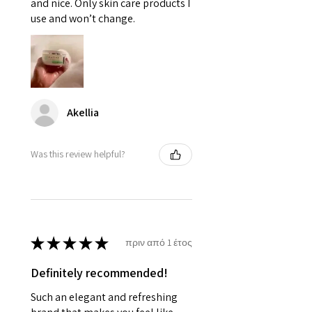
and nice. Only skin care products I
use and won’t change.
Akellia
Was this review helpful?
★
★
★
★
★
πριν από 1 έτος
Definitely recommended!
Such an elegant and refreshing