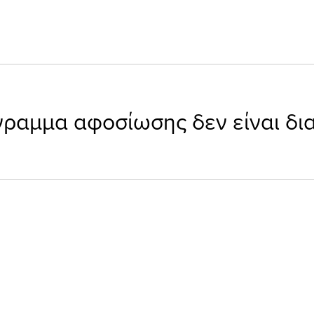
ΕΤΙΚΑ ΜΕ
ΚΑΤΑΣΤΗΜΑ
General
BLOG
ΑΠΟΣΤΟΛΗ ΚΑ
γραμμα αφοσίωσης δεν είναι δια